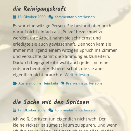
die Reinigungskraft
Veröffentlicht
18. Oktober 2009
Kommentar hinterlassen
am
Es war eine witzige Person. Sie bestand aber auch
darauf nicht einfach als „Putze“ bezeichnet zu
werden. Ihre Arbeit nahm sie sehr ernst und
erledigte sie auch gewissenhaft. Dennoch kam sie
immer mit irgend einem witzigen Spruch ins Zimmer
und versuchte damit die Stimmung aufzuheitern.
Dadurch begegnete ihr wohl auch jeder mit einer
entsprechenden Hilfsbereitschaft, die sie aber
eigentlich nicht brauchte.
Weiter lesen …
Kategorien
Schlagworte
Ausfahrt ohne Heimkehr
Krankenhaus
,
Personal
die Sache mit den Spritzen
Veröffentlicht
17. Oktober 2009
Kommentar hinterlassen
am
Ich weiß, Spritzen tun eigentlich nicht weh. Der
kleine Pickser ist zumeist kaum zu spüren. Und wenn