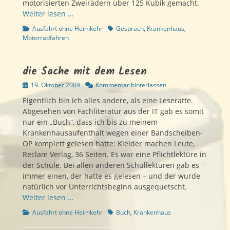
motorisierten Zweirädern über 125 Kubik gemacht.
Weiter lesen …
Kategorien
Schlagworte
Ausfahrt ohne Heimkehr
Gespräch
,
Krankenhaus
,
Motorradfahren
die Sache mit dem Lesen
Veröffentlicht
19. Oktober 2009
Kommentar hinterlassen
am
Eigentlich bin ich alles andere, als eine Leseratte.
Abgesehen von Fachliteratur aus der IT gab es somit
nur ein „Buch“, dass ich bis zu meinem
Krankenhausaufenthalt wegen einer Bandscheiben-
OP komplett gelesen hatte: Kleider machen Leute,
Reclam Verlag, 36 Seiten. Es war eine Pflichtlektüre in
der Schule. Bei allen anderen Schullektüren gab es
immer einen, der hatte es gelesen – und der wurde
natürlich vor Unterrichtsbeginn ausgequetscht.
Weiter lesen …
Kategorien
Schlagworte
Ausfahrt ohne Heimkehr
Buch
,
Krankenhaus