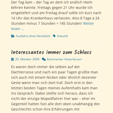
Der Tag kam – der Tag an dem ich endlich Heim
kehren konnte. Freitags gegen 21 Uhr wurde ich
eingeliefert und am Freitag drauf sollte ich kurz nach
14 Uhr das Krankenhaus verlassen. Also 8 Tage a 24
Stunden minus 7 Stunden = 185 Stunden!
Weiter
lesen …
Kategorien
Schlagworte
Ausfahrt ohne Heimkehr
Ankunft
Interessantes immer zum Schluss
Veröffentlicht
20. Oktober 2009
Kommentar hinterlassen
am
Es waren doch immer die selben auf der
Dachterrasse und nach ein paar Tagen grüßte man
sich auch mit einem Nicken oder ähnlich dezenter
Geste wenn man sich dort traf. Doch erst in den
letzten beiden Tagen meines Aufenthalts kam man
ins Gespräch. Dabei stellte sich heraus, dass ich
nicht der einzige Mopedfahrer hier war – eher im
Gegenteil hatten fast alle dort oben unabhängig des
Geschlechts schon ihre Erfahrungen mit