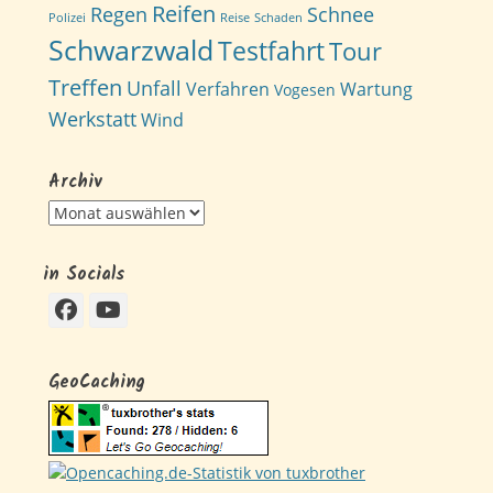
Reifen
Regen
Schnee
Polizei
Reise
Schaden
Schwarzwald
Testfahrt
Tour
Treffen
Unfall
Verfahren
Wartung
Vogesen
Werkstatt
Wind
Archiv
Archiv
in Socials
Facebook
YouTube
GeoCaching