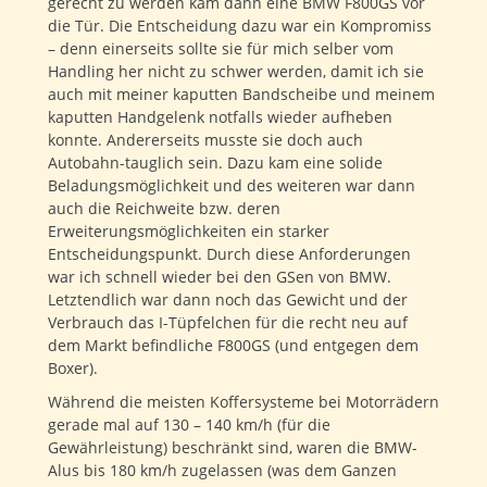
gerecht zu werden kam dann eine BMW F800GS vor
die Tür. Die Entscheidung dazu war ein Kompromiss
– denn einerseits sollte sie für mich selber vom
Handling her nicht zu schwer werden, damit ich sie
auch mit meiner kaputten Bandscheibe und meinem
kaputten Handgelenk notfalls wieder aufheben
konnte. Andererseits musste sie doch auch
Autobahn-tauglich sein. Dazu kam eine solide
Beladungsmöglichkeit und des weiteren war dann
auch die Reichweite bzw. deren
Erweiterungsmöglichkeiten ein starker
Entscheidungspunkt. Durch diese Anforderungen
war ich schnell wieder bei den GSen von BMW.
Letztendlich war dann noch das Gewicht und der
Verbrauch das I-Tüpfelchen für die recht neu auf
dem Markt befindliche F800GS (und entgegen dem
Boxer).
Während die meisten Koffersysteme bei Motorrädern
gerade mal auf 130 – 140 km/h (für die
Gewährleistung) beschränkt sind, waren die BMW-
Alus bis 180 km/h zugelassen (was dem Ganzen