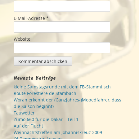
E-Mail-Adresse
*
Website
Neueste Beiträge
kleine Samstagsrunde mit dem FB-Stammtisch
Route Forestière de Stambach
Woran erkennt der (Ganzjahres-)Mopedfahrer, dass
die Saison beginnt?
Tauwetter
Zumo 660 für die Dakar – Teil 1
Auf der Flucht
Weihnachtstreffen am Johanniskreuz 2009
Öl-Temperatur-Anzeige