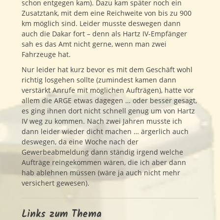
schon entgegen kam). Dazu kam später noch ein
Zusatztank, mit dem eine Reichweite von bis zu 900
km möglich sind. Leider musste deswegen dann
auch die Dakar fort – denn als Hartz IV-Empfänger
sah es das Amt nicht gerne, wenn man zwei
Fahrzeuge hat.
Nur leider hat kurz bevor es mit dem Geschäft wohl
richtig losgehen sollte (zumindest kamen dann
verstärkt Anrufe mit möglichen Aufträgen), hatte vor
allem die ARGE etwas dagegen … oder besser gesagt,
es ging ihnen dort nicht schnell genug um von Hartz
IV weg zu kommen. Nach zwei Jahren musste ich
dann leider wieder dicht machen … ärgerlich auch
deswegen, da eine Woche nach der
Gewerbeabmeldung dann ständig irgend welche
Aufträge reingekommen wären, die ich aber dann
hab ablehnen müssen (wäre ja auch nicht mehr
versichert gewesen).
Links zum Thema