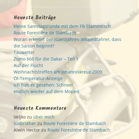
Neueste Beiträge
kleine Samstagsrunde mit dem FB-Stammtisch
Route Forestière de Stambach
Woran erkennt der (Ganzjahres-)Mopedfahrer, dass
die Saison beginnt?
Tauwetter
Zumo 660 für die Dakar – Teil 1
Auf der Flucht
Weihnachtstreffen am Johanniskreuz 2009
Öl-Temperatur-Anzeige
Ich hab es gesehen: Schnee!
endlich wieder auf dem Moped
Neueste Kommentare
Veljko
zu
über mich
tuxbrother
zu
Route Forestière de Stambach
Alwin Hector
zu
Route Forestière de Stambach