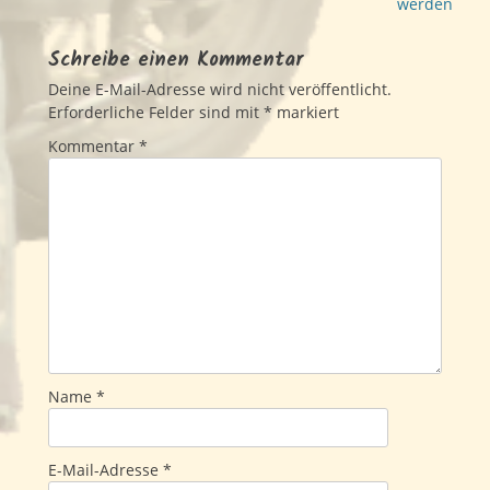
Beitrag:
Beitrag:
werden
Schreibe einen Kommentar
Deine E-Mail-Adresse wird nicht veröffentlicht.
Erforderliche Felder sind mit
*
markiert
Kommentar
*
Name
*
E-Mail-Adresse
*