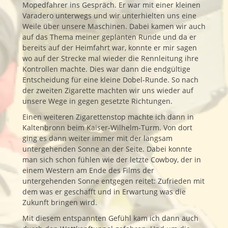
Mopedfahrer ins Gespräch. Er war mit einer kleinen
Varadero unterwegs und wir unterhielten uns eine
Weile über unsere Maschinen. Dabei kamen wir auch
auf das Thema meiner geplanten Runde und da er
bereits auf der Heimfahrt war, konnte er mir sagen
wo auf der Strecke mal wieder die Rennleitung ihre
Kontrollen machte. Dies war dann die endgültige
Entscheidung für eine kleine Dobel-Runde. So nach
der zweiten Zigarette machten wir uns wieder auf
unsere Wege in gegen gesetzte Richtungen.
Einen weiteren Zigarettenstop machte ich dann in
Kaltenbronn beim Kaiser-Wilhelm-Turm. Von dort
ging es dann weiter immer mit der langsam
untergehenden Sonne an der Seite. Dabei konnte
man sich schon fühlen wie der letzte Cowboy, der in
einem Western am Ende des Films der
untergehenden Sonne entgegen reitet: Zufrieden mit
dem was er geschafft und in Erwartung was die
Zukunft bringen wird.
Mit diesem entspannten Gefühl kam ich dann auch