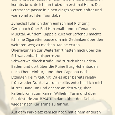
konnte, brachte ich ihn trotzdem erst mal Heim. Die
Fototasche passte in einen eingezogenen Koffer und
war somit auf der Tour dabei.
Zunächst fuhr ich dann einfach mal Richtung
Gernsbach über Bad Herrenalb und Loffenau ins
Murgtal. Auf dem Käppele kurz vor Loffenau machte
ich eine Zigarettenpause um mir Gedanken über den
weiteren Weg zu machen. Meine ersten
Überlegungen zur Weiterfahrt hätten mich über die
Schwarzenbachtalsperre zur
Schwarzwaldhochstraße und zurück über Baden-
Baden und dort über die Ruine Burg Hohenbaden
nach Ebersteinburg und über Gagenau nach
Ettlingen Heim geführt. Da es aber bereits relativ
früh wieder Dunkel werden sollte, entschied ich mich
kurzer Hand um und dachte an den Weg über
Kaltenbronn zum Kaiser-Wilhelm-Turm und über
Enzklösterle zur B294, um dann über den Dobel
wieder nach Karlsruhe zu fahren.
Auf dem Parkplatz kam ich noch mit einem anderen