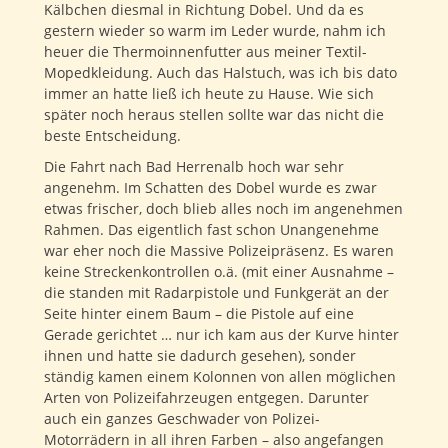
Kälbchen diesmal in Richtung Dobel. Und da es
gestern wieder so warm im Leder wurde, nahm ich
heuer die Thermoinnenfutter aus meiner Textil-
Mopedkleidung. Auch das Halstuch, was ich bis dato
immer an hatte ließ ich heute zu Hause. Wie sich
später noch heraus stellen sollte war das nicht die
beste Entscheidung.
Die Fahrt nach Bad Herrenalb hoch war sehr
angenehm. Im Schatten des Dobel wurde es zwar
etwas frischer, doch blieb alles noch im angenehmen
Rahmen. Das eigentlich fast schon Unangenehme
war eher noch die Massive Polizeipräsenz. Es waren
keine Streckenkontrollen o.ä. (mit einer Ausnahme –
die standen mit Radarpistole und Funkgerät an der
Seite hinter einem Baum – die Pistole auf eine
Gerade gerichtet … nur ich kam aus der Kurve hinter
ihnen und hatte sie dadurch gesehen), sonder
ständig kamen einem Kolonnen von allen möglichen
Arten von Polizeifahrzeugen entgegen. Darunter
auch ein ganzes Geschwader von Polizei-
Motorrädern in all ihren Farben – also angefangen